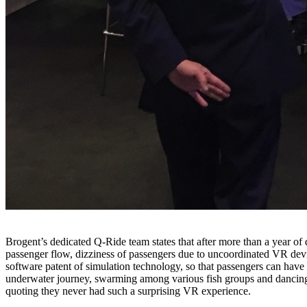
Brogent’s dedicated Q-Ride team states that after more than a year 
passenger flow, dizziness of passengers due to uncoordinated VR dev
software patent of simulation technology, so that passengers can hav
underwater journey, swarming among various fish groups and dancing w
quoting they never had such a surprising VR experience.