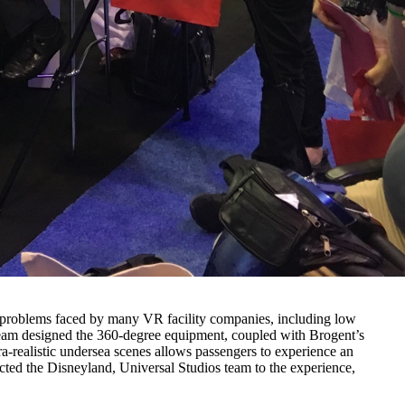
e problems faced by many VR facility companies, including low
team designed the 360-degree equipment, coupled with Brogent’s
a-realistic undersea scenes allows passengers to experience an
cted the Disneyland, Universal Studios team to the experience,