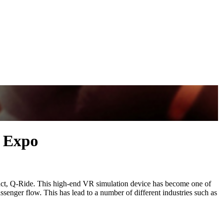
s Expo
duct, Q-Ride. This high-end VR simulation device has become one of
senger flow. This has lead to a number of different industries such as