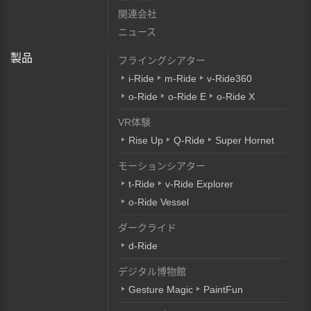
関連会社
ニュース
製品
フライングシアター
i-Ride
m-Ride
v-Ride360
o-Ride
o-Ride E
o-Ride X
VR体験
Rise Up
Q-Ride
Super Hornet
モーションシアター
t-Ride
v-Ride Explorer
o-Ride Vessel
ダークライド
d-Ride
デジタル博物館
Gesture Magic
PaintFun