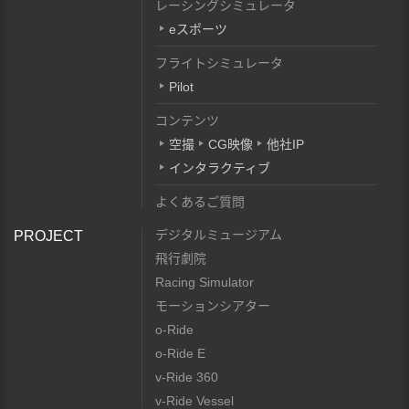
レーシングシミュレータ
eスポーツ
フライトシミュレータ
Pilot
コンテンツ
空撮
CG映像
他社IP
インタラクティブ
よくあるご質問
デジタルミュージアム
PROJECT
飛行劇院
Racing Simulator
モーションシアター
o-Ride
o-Ride E
v-Ride 360
v-Ride Vessel