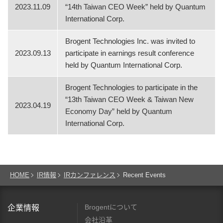
2023.11.09
“14th Taiwan CEO Week” held by Quantum
International Corp.
Brogent Technologies Inc. was invited to
2023.09.13
participate in earnings result conference
held by Quantum International Corp.
Brogent Technologies to participate in the
“13th Taiwan CEO Week & Taiwan New
2023.04.19
Economy Day” held by Quantum
International Corp.
HOME
IR情報
IRカンファレンス
Recent Events
Brogentについて
企業情報
会社沿革