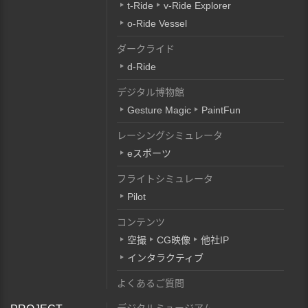
t-Ride
v-Ride Explorer
o-Ride Vessel
ダークライド
d-Ride
デジタル博物館
Gesture Magic
PaintFun
レーシングシミュレータ
eスポーツ
フライトシミュレータ
Pilot
コンテンツ
空撮
CG映像
他社IP
インタラクティブ
よくあるご質問