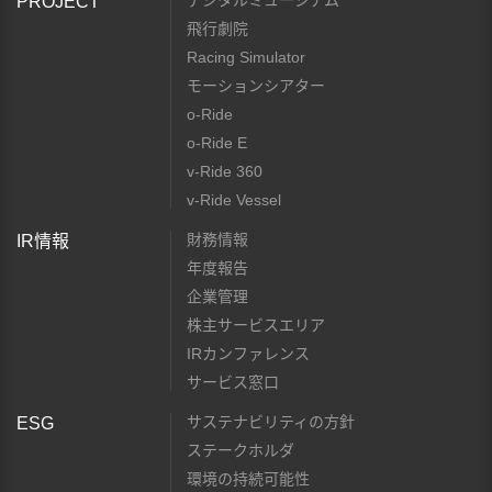
デジタルミュージアム
PROJECT
飛行劇院
Racing Simulator
モーションシアター
o-Ride
o-Ride E
v-Ride 360
v-Ride Vessel
財務情報
IR情報
年度報告
企業管理
株主サービスエリア
IRカンファレンス
サービス窓口
サステナビリティの方針
ESG
ステークホルダ
環境の持続可能性