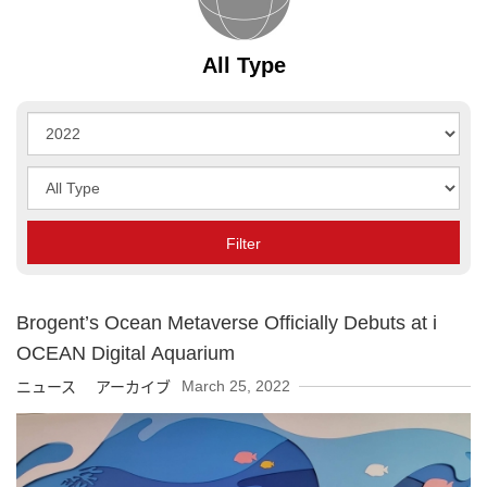
All Type
Year
Type
Filter
Brogent’s Ocean Metaverse Officially Debuts at i
OCEAN Digital Aquarium
March 25, 2022
ニュース アーカイブ