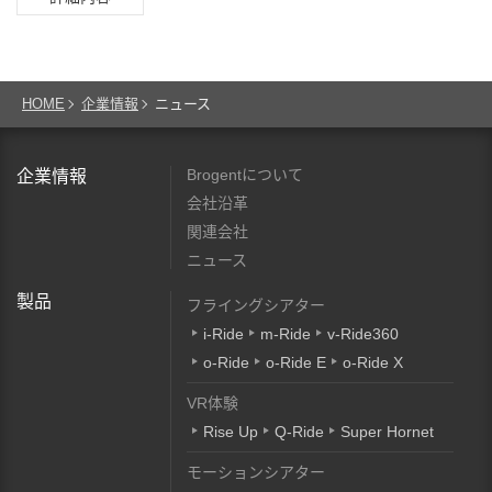
HOME
企業情報
ニュース
Brogentについて
企業情報
会社沿革
関連会社
ニュース
製品
フライングシアター
i-Ride
m-Ride
v-Ride360
o-Ride
o-Ride E
o-Ride X
VR体験
Rise Up
Q-Ride
Super Hornet
モーションシアター