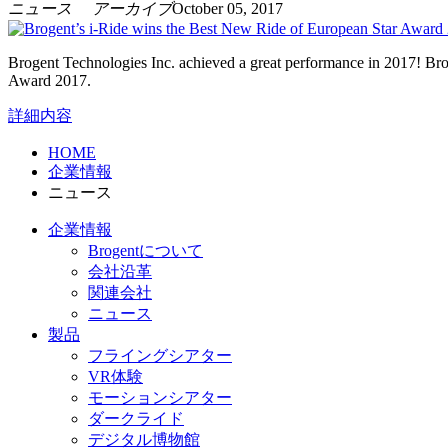
ニュース アーカイブ
October 05, 2017
Brogent Technologies Inc. achieved a great performance in 2017! Br
Award 2017.
詳細内容
HOME
企業情報
ニュース
企業情報
Brogentについて
会社沿革
関連会社
ニュース
製品
フライングシアター
VR体験
モーションシアター
ダークライド
デジタル博物館