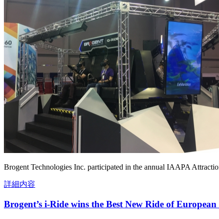
Brogent Technologies Inc. participated in the annual IAAPA Attractio
詳細内容
Brogent’s i-Ride wins the Best New Ride of Europea