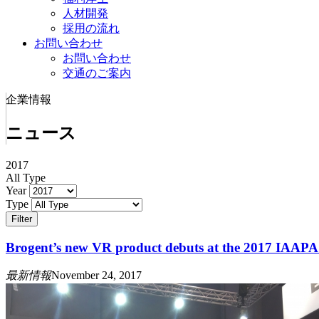
人材開発
採用の流れ
お問い合わせ
お問い合わせ
交通のご案内
企業情報
ニュース
2017
All Type
Year
Type
Filter
Brogent’s new VR product debuts at the 2017 IAAPA
最新情報
November 24, 2017