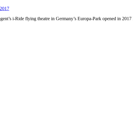
ogent’s i-Ride flying theatre in Germany’s Europa-Park opened in 201