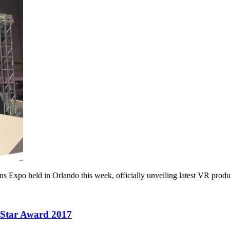
ns Expo held in Orlando this week, officially unveiling latest VR prod
n Star Award 2017