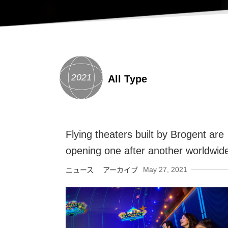
2021
All Type
Flying theaters built by Brogent are
opening one after another worldwid
May 27, 2021
ニュース アーカイブ