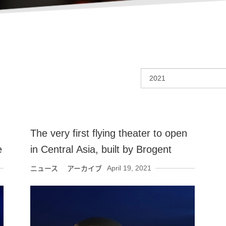
The very first flying theater to open
e
in Central Asia, built by Brogent
April 19, 2021
ニュース アーカイブ