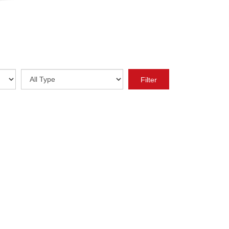
Year
Type
Filter