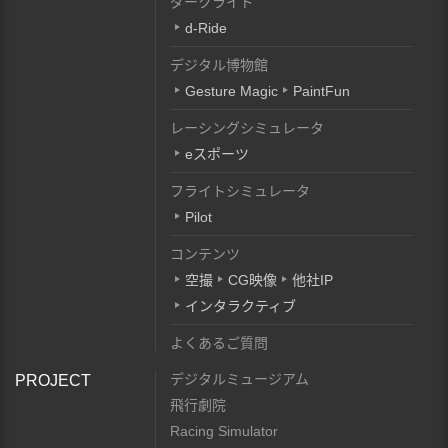
ダークライド
d-Ride
デジタル博物館
Gesture Magic
PaintFun
レーシングシミュレータ
eスポーツ
フライトシミュレータ
Pilot
コンテンツ
空撮
CG映像
他社IP
インタラクティブ
よくあるご質問
デジタルミュージアム
PROJECT
飛行劇院
Racing Simulator