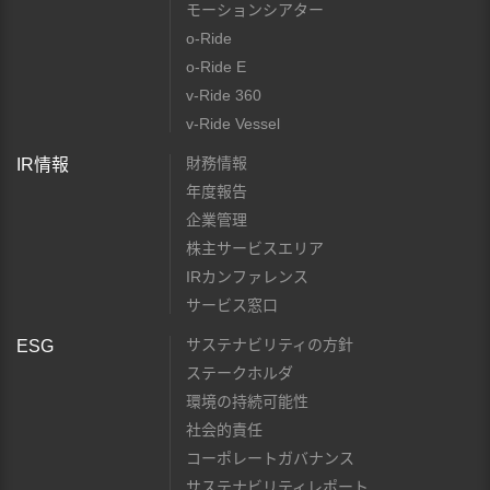
モーションシアター
o-Ride
o-Ride E
v-Ride 360
v-Ride Vessel
財務情報
IR情報
年度報告
企業管理
株主サービスエリア
IRカンファレンス
サービス窓口
サステナビリティの方針
ESG
ステークホルダ
環境の持続可能性
社会的責任
コーポレートガバナンス
サステナビリティレポート