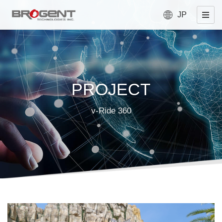
JP
PROJECT
v-Ride 360