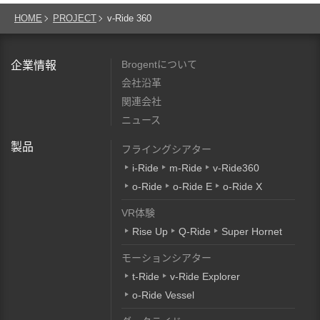
HOME
PROJECT
v-Ride 360
Brogentについて
企業情報
会社沿革
関連会社
ニュース
製品
フライングシアター
i-Ride
m-Ride
v-Ride360
o-Ride
o-Ride E
o-Ride X
VR体験
Rise Up
Q-Ride
Super Hornet
モーションシアター
t-Ride
v-Ride Explorer
o-Ride Vessel