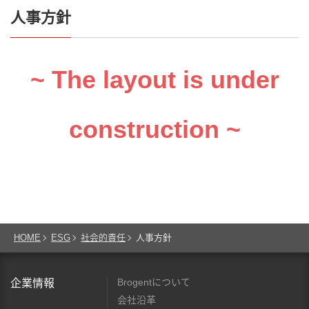
人事方針
~ The layout is under
construction ~
HOME
ESG
社会的責任
人事方針
Brogentについて
企業情報
会社沿革