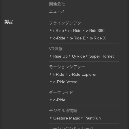
関連会社
ニュース
製品
フライングシアター
i-Ride
m-Ride
v-Ride360
o-Ride
o-Ride E
o-Ride X
VR体験
Rise Up
Q-Ride
Super Hornet
モーションシアター
t-Ride
v-Ride Explorer
o-Ride Vessel
ダークライド
d-Ride
デジタル博物館
Gesture Magic
PaintFun
レーシングシミュレータ