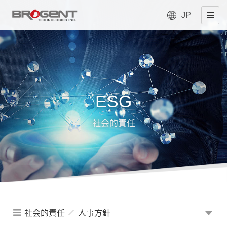
JP
ESG
社会的責任
社会的責任
人事方針