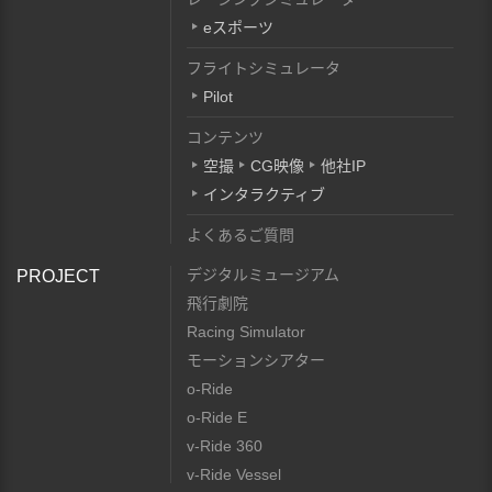
eスポーツ
フライトシミュレータ
Pilot
コンテンツ
空撮
CG映像
他社IP
インタラクティブ
よくあるご質問
デジタルミュージアム
PROJECT
飛行劇院
Racing Simulator
モーションシアター
o-Ride
o-Ride E
v-Ride 360
v-Ride Vessel