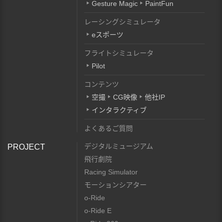
Gesture Magic
PaintFun
レーシングシミュレータ
eスポーツ
フライトシミュレータ
Pilot
コンテンツ
空撮
CG映像
他社IP
インタラクティブ
よくあるご質問
デジタルミュージアム
PROJECT
飛行劇院
Racing Simulator
モーションシアター
o-Ride
o-Ride E