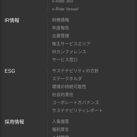
v-Ride 360
v-Ride Vessel
財務情報
IR情報
年度報告
企業管理
株主サービスエリア
IRカンファレンス
サービス窓口
サステナビリティの方針
ESG
ステークホルダ
環境の持続可能性
社会的責任
コーポレートガバナンス
サステナビリティレポート
人事施策
採用情報
福利厚生