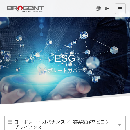
JP
ESG
コーポレートガバナンス
コーポレートガバナンス
誠実な経営とコン
プライアンス