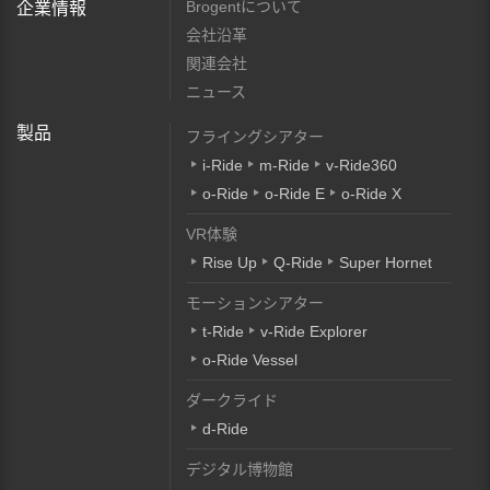
Brogentについて
企業情報
会社沿革
関連会社
ニュース
製品
フライングシアター
i-Ride
m-Ride
v-Ride360
o-Ride
o-Ride E
o-Ride X
VR体験
Rise Up
Q-Ride
Super Hornet
モーションシアター
t-Ride
v-Ride Explorer
o-Ride Vessel
ダークライド
d-Ride
デジタル博物館