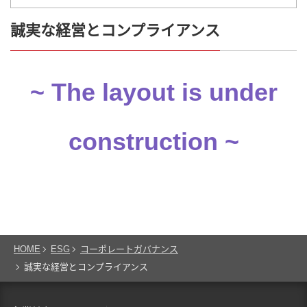
誠実な経営とコンプライアンス
~ The layout is under
construction ~
HOME
ESG
コーポレートガバナンス
誠実な経営とコンプライアンス