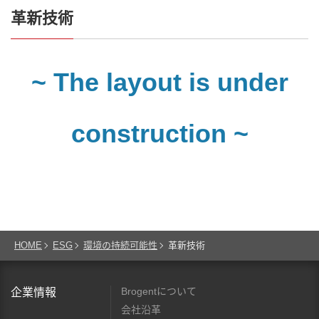
革新技術
~ The layout is under
construction ~
HOME
ESG
環境の持続可能性
革新技術
Brogentについて
企業情報
会社沿革