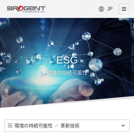
JP
ESG
環境の持続可能性
環境の持続可能性
革新技術