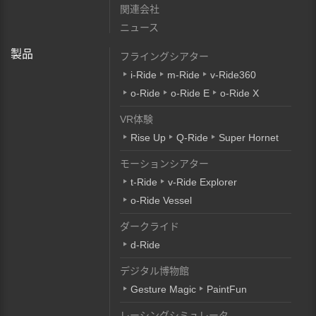
関連会社
ニュース
製品
フライングシアター
i-Ride
m-Ride
v-Ride360
o-Ride
o-Ride E
o-Ride X
VR体験
Rise Up
Q-Ride
Super Hornet
モーションシアター
t-Ride
v-Ride Explorer
o-Ride Vessel
ダークライド
d-Ride
デジタル博物館
Gesture Magic
PaintFun
レーシングシミュレータ