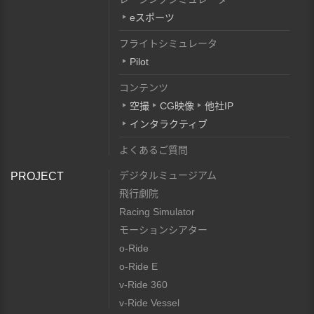
eスポーツ
フライトシミュレータ
Pilot
コンテンツ
空撮
CG映像
他社IP
インタラクティブ
よくあるご質問
デジタルミュージアム
PROJECT
飛行劇院
Racing Simulator
モーションシアター
o-Ride
o-Ride E
v-Ride 360
v-Ride Vessel