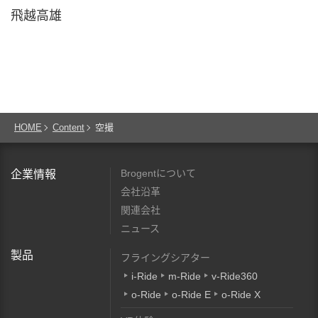
飛越高雄
HOME
Content
空撮
Brogentについて
企業情報
会社沿革
関連会社
ニュース
製品
フライングシアター
i-Ride
m-Ride
v-Ride360
o-Ride
o-Ride E
o-Ride X