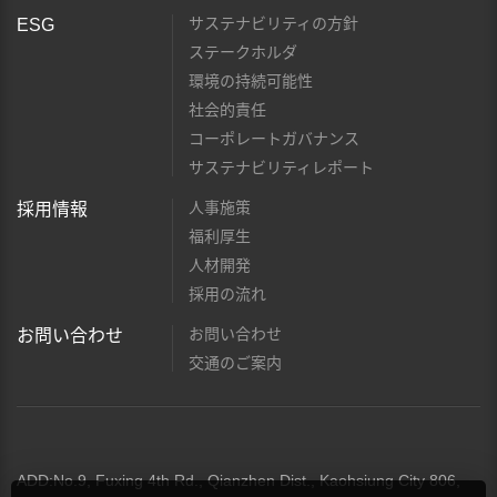
サステナビリティの方針
ESG
ステークホルダ
環境の持続可能性
社会的責任
コーポレートガバナンス
サステナビリティレポート
人事施策
採用情報
福利厚生
人材開発
採用の流れ
お問い合わせ
お問い合わせ
交通のご案内
ADD:No.9, Fuxing 4th Rd., Qianzhen Dist., Kaohsiung City 806,