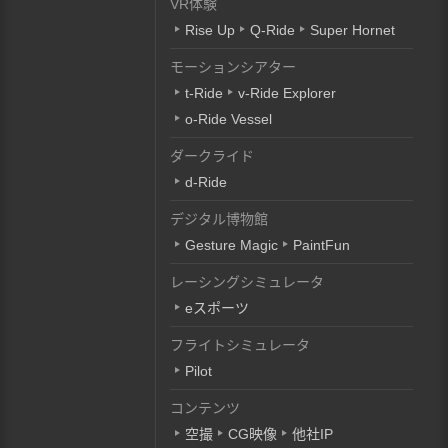
VR体験
Rise Up
Q-Ride
Super Hornet
モーションシアター
t-Ride
v-Ride Explorer
o-Ride Vessel
ダークライド
d-Ride
デジタル博物館
Gesture Magic
PaintFun
レーシングシミュレータ
eスポーツ
フライトシミュレータ
Pilot
コンテンツ
空撮
CG映像
他社IP