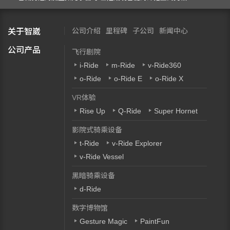
公司介绍
里程碑
子公司
新闻中心
关于智崴
公司产品
飞行剧院
i-Ride
m-Ride
v-Ride360
o-Ride
o-Ride E
o-Ride X
VR体验
Rise Up
Q-Ride
Super Hornet
影院式骑乘设备
t-Ride
v-Ride Explorer
v-Ride Vessel
黑暗骑乘设备
d-Ride
数字博物馆
Gesture Magic
PaintFun