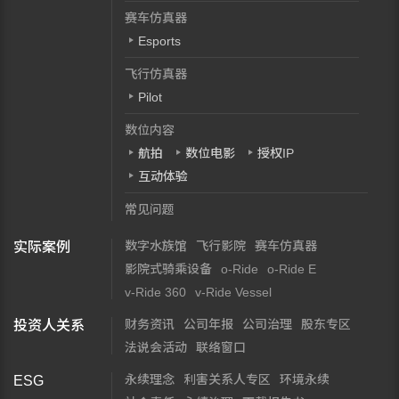
赛车仿真器
Esports
飞行仿真器
Pilot
数位内容
航拍
数位电影
授权IP
互动体验
常见问题
数字水族馆
飞行影院
赛车仿真器
实际案例
影院式骑乘设备
o-Ride
o-Ride E
v-Ride 360
v-Ride Vessel
财务资讯
公司年报
公司治理
股东专区
投资人关系
法说会活动
联络窗口
永续理念
利害关系人专区
环境永续
ESG