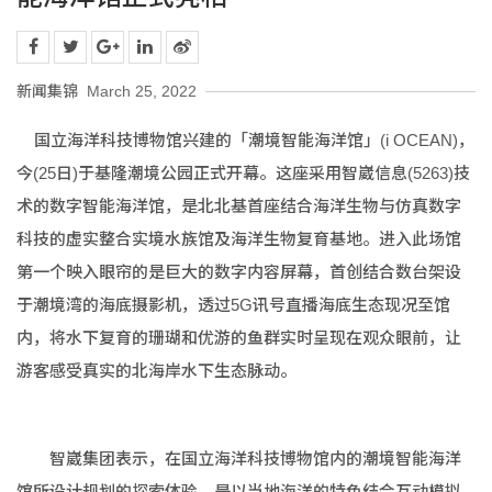
新闻集锦
March 25, 2022
国立海洋科技博物馆兴建的「潮境智能海洋馆」(i OCEAN)，
今(25日)于基隆潮境公园正式开幕。这座采用智崴信息(5263)技
术的数字智能海洋馆，是北北基首座结合海洋生物与仿真数字
科技的虚实整合实境水族馆及海洋生物复育基地。进入此场馆
第一个映入眼帘的是巨大的数字内容屏幕，首创结合数台架设
于潮境湾的海底摄影机，透过5G讯号直播海底生态现况至馆
内，将水下复育的珊瑚和优游的鱼群实时呈现在观众眼前，让
游客感受真实的北海岸水下生态脉动。
智崴集团表示，在国立海洋科技博物馆内的潮境智能海洋
馆所设计规划的探索体验，是以当地海洋的特色结合互动模拟