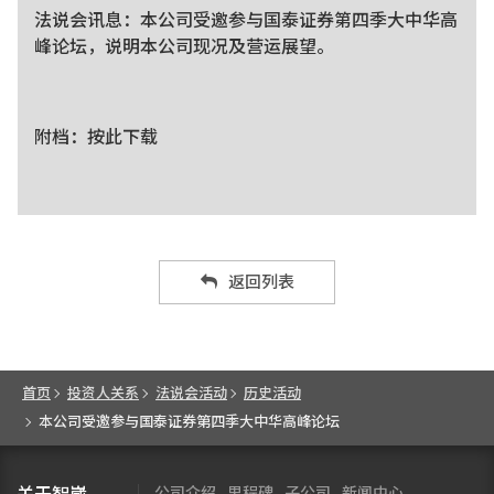
法说会讯息：本公司受邀参与国泰证券第四季大中华高
峰论坛，说明本公司现况及营运展望。
附档：
按此下载
返回列表
首页
投资人关系
法说会活动
历史活动
本公司受邀参与国泰证券第四季大中华高峰论坛
公司介绍
里程碑
子公司
新闻中心