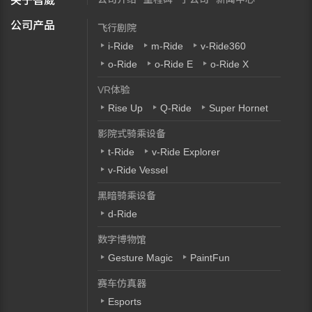
关于智崴
公司产品
飞行剧院
i-Ride
m-Ride
v-Ride360
o-Ride
o-Ride E
o-Ride X
VR体验
Rise Up
Q-Ride
Super Hornet
影院式骑乘设备
t-Ride
v-Ride Explorer
v-Ride Vessel
黑暗骑乘设备
d-Ride
数字博物馆
Gesture Magic
PaintFun
赛车仿真器
Esports