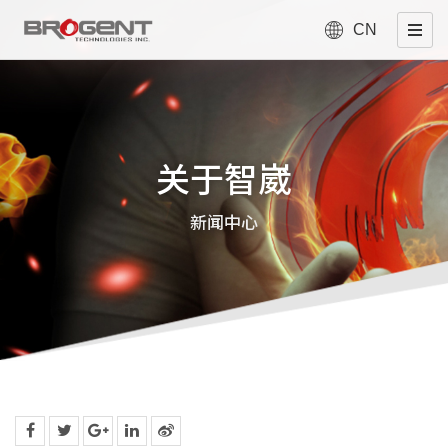
CN
关于智崴
新闻中心