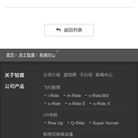
返回列表
首页
关于智崴
新闻中心
公司介绍
里程碑
子公司
新闻中心
关于智崴
公司产品
飞行剧院
i-Ride
m-Ride
v-Ride360
o-Ride
o-Ride E
o-Ride X
VR体验
Rise Up
Q-Ride
Super Hornet
影院式骑乘设备