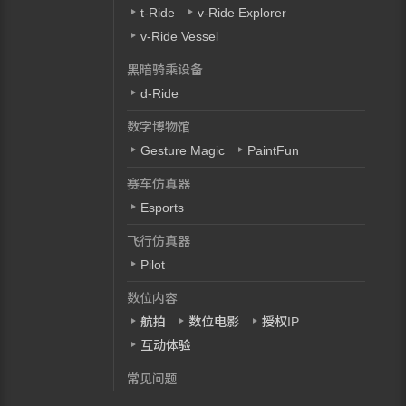
t-Ride
v-Ride Explorer
v-Ride Vessel
黑暗骑乘设备
d-Ride
数字博物馆
Gesture Magic
PaintFun
赛车仿真器
Esports
飞行仿真器
Pilot
数位内容
航拍
数位电影
授权IP
互动体验
常见问题