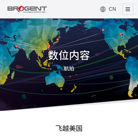
CN
数位内容
航拍
飞越美国