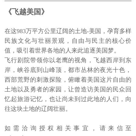
《飞越美国
》
在这983万平方公里辽阔的土地-美国，孕育多样
民族文化与壮丽景观，自由与民主的核心价
值，吸引着世界各地的人来此追逐美国梦。
飞行剧院带领你以老鹰的视角，飞越西岸到东
岸，峡谷底到山峰顶，都市丛林的夜光十色，
西部荒野的刺激探险，俯瞰着美国这片自由的
土地以及勇者的家园，让曾造访美国的民众回
忆起旅游记忆，也让尚未到过此地的人们，向
往这块土地的辽阔壮丽。
如需洽询授权相关事宜，请来信至