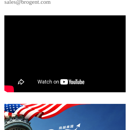
sales@brogent.com