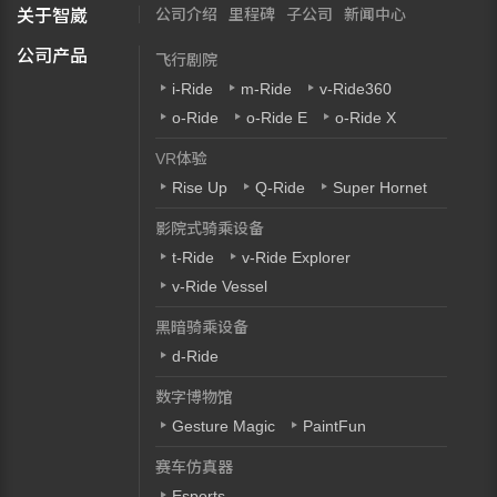
公司介绍
里程碑
子公司
新闻中心
关于智崴
公司产品
飞行剧院
i-Ride
m-Ride
v-Ride360
o-Ride
o-Ride E
o-Ride X
VR体验
Rise Up
Q-Ride
Super Hornet
影院式骑乘设备
t-Ride
v-Ride Explorer
v-Ride Vessel
黑暗骑乘设备
d-Ride
数字博物馆
Gesture Magic
PaintFun
赛车仿真器
Esports