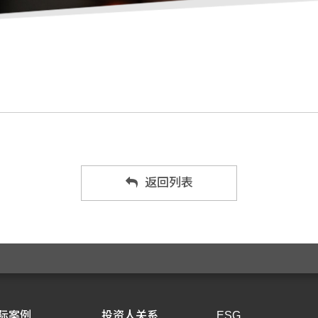
返回列表
际案例
投资人关系
ESG