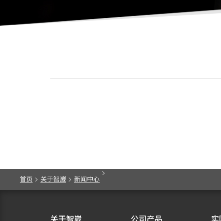
首页
关于智崴
新闻中心
关于智崴
公司产品
实