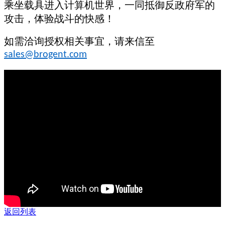
乘坐载具进入计算机世界，一同抵御反政府军的
攻击，体验战斗的快感！
如需洽询授权相关事宜，请来信至
sales@brogent.com
返回列表