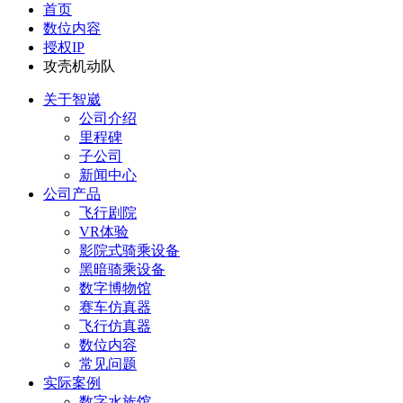
首页
数位内容
授权IP
攻壳机动队
关于智崴
公司介绍
里程碑
子公司
新闻中心
公司产品
飞行剧院
VR体验
影院式骑乘设备
黑暗骑乘设备
数字博物馆
赛车仿真器
飞行仿真器
数位内容
常见问题
实际案例
数字水族馆