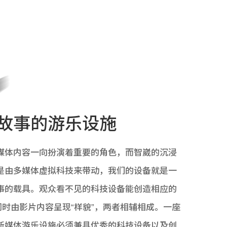
故事的游乐设施
媒体内容一向扮演着重要的角色，而智崴的沉浸
是由多媒体虚拟科技来带动，我们的设备就是一
事的载具。观众看不见的科技设备能创造相应的
，同时由影片内容呈现“样貌”，两者相辅相成。一座
新媒体游乐设施必须兼具优秀的科技设备以及创