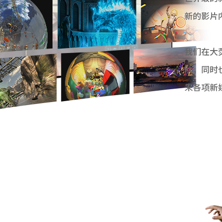
新的影片
我们在大
队，同时
来各项新