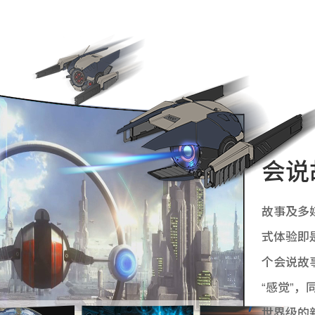
会说
故事及多
式体验即
个会说故
“感觉”
世界级的