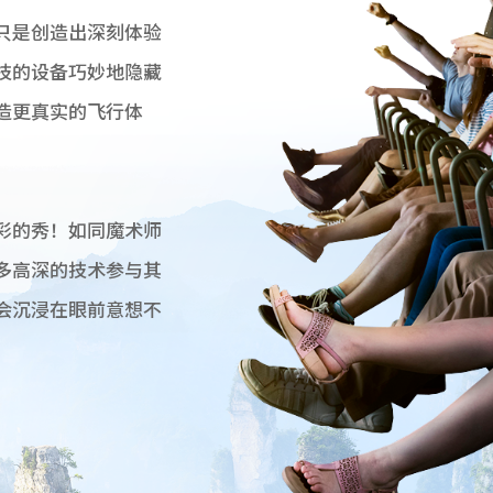
只是创造出深刻体验
技的设备巧妙地隐藏
造更真实的飞行体
彩的秀！如同魔术师
多高深的技术参与其
会沉浸在眼前意想不