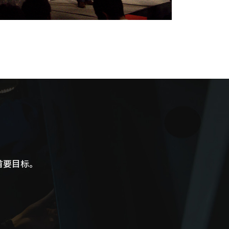
首要目标。
。