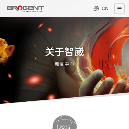
CN
关于智崴
新闻中心
2013