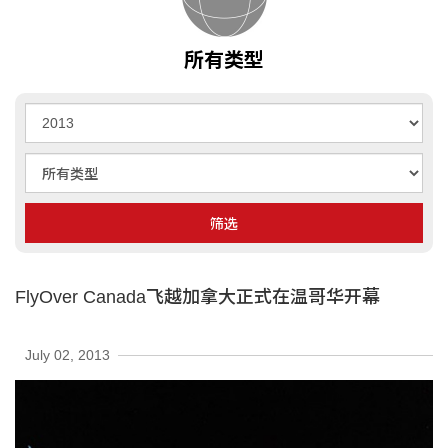
所有类型
年
分
类
型
筛选
FlyOver Canada飞越加拿大正式在温哥华开幕
July 02, 2013