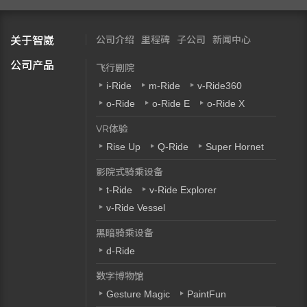
公司介绍
里程碑
子公司
新闻中心
关于智崴
公司产品
飞行剧院
i-Ride
m-Ride
v-Ride360
o-Ride
o-Ride E
o-Ride X
VR体验
Rise Up
Q-Ride
Super Hornet
影院式骑乘设备
t-Ride
v-Ride Explorer
v-Ride Vessel
黑暗骑乘设备
d-Ride
数字博物馆
Gesture Magic
PaintFun