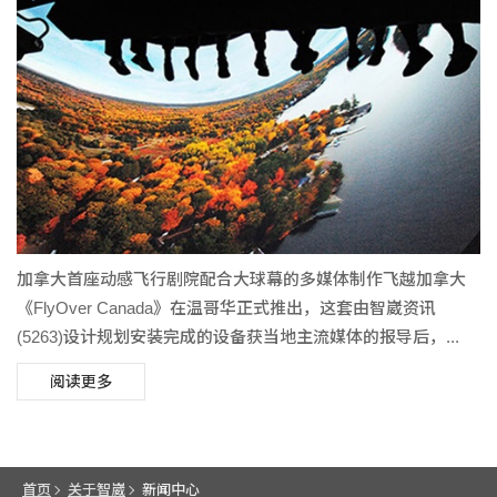
加拿大首座动感飞行剧院配合大球幕的多媒体制作飞越加拿大
《FlyOver Canada》在温哥华正式推出，这套由智崴资讯
(5263)设计规划安装完成的设备获当地主流媒体的报导后，...
阅读更多
首页
关于智崴
新闻中心