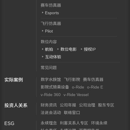
赛车仿真器
Esports
飞行仿真器
Pilot
数位内容
航拍
数位电影
授权IP
互动体验
常见问题
数字水族馆
飞行影院
赛车仿真器
实际案例
影院式骑乘设备
o-Ride
o-Ride E
v-Ride 360
v-Ride Vessel
财务资讯
公司年报
公司治理
股东专区
投资人关系
法说会活动
联络窗口
永续理念
利害关系人专区
环境永续
ESG