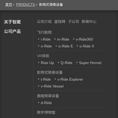
首页
PRODUCTS
影院式骑乘设备
公司介绍
里程碑
子公司
新闻中心
关于智崴
公司产品
飞行剧院
i-Ride
m-Ride
v-Ride360
o-Ride
o-Ride E
o-Ride X
VR体验
Rise Up
Q-Ride
Super Hornet
影院式骑乘设备
t-Ride
v-Ride Explorer
v-Ride Vessel
黑暗骑乘设备
d-Ride
数字博物馆