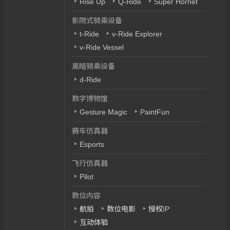
Rise Up
Q-Ride
Super Hornet
影院式骑乘设备
t-Ride
v-Ride Explorer
v-Ride Vessel
黑暗骑乘设备
d-Ride
数字博物馆
Gesture Magic
PaintFun
赛车仿真器
Esports
飞行仿真器
Pilot
数位内容
航拍
数位电影
授权IP
互动体验