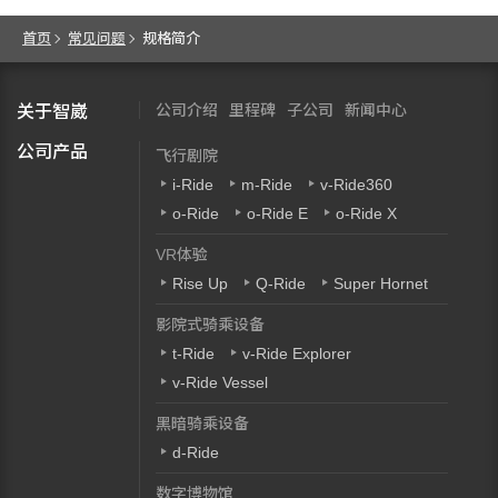
首页
常见问题
规格简介
公司介绍
里程碑
子公司
新闻中心
关于智崴
公司产品
飞行剧院
i-Ride
m-Ride
v-Ride360
o-Ride
o-Ride E
o-Ride X
VR体验
Rise Up
Q-Ride
Super Hornet
影院式骑乘设备
t-Ride
v-Ride Explorer
v-Ride Vessel
黑暗骑乘设备
d-Ride
数字博物馆