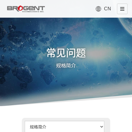
CN
常见问题
规格简介
类
型