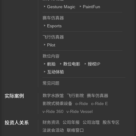
Gesture Magic
PaintFun
赛车仿真器
Esports
飞行仿真器
Pilot
数位内容
航拍
数位电影
授权IP
互动体验
常见问题
数字水族馆
飞行影院
赛车仿真器
实际案例
影院式骑乘设备
o-Ride
o-Ride E
v-Ride 360
v-Ride Vessel
财务资讯
公司年报
公司治理
股东专区
投资人关系
法说会活动
联络窗口