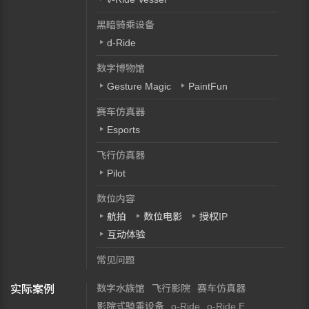
黑暗骑乘设备
d-Ride
数字博物馆
Gesture Magic
PaintFun
赛车仿真器
Esports
飞行仿真器
Pilot
数位内容
航拍
数位电影
授权IP
互动体验
常见问题
数字水族馆
飞行影院
赛车仿真器
实际案例
影院式骑乘设备
o-Ride
o-Ride E