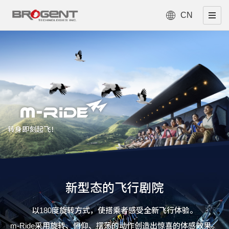
CN
转身即刻起飞！
新型态的飞行剧院
以180度旋转方式，使搭乘者感受全新飞行体验。
m-Ride采用旋转、俯仰、摆荡的动作创造出惊喜的体感效果。