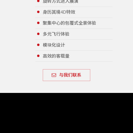
旋转方式进入展演
身历其境4D特效
聚集中心的包覆式全景体验
多元飞行体验
模块化设计
高效的客载量
与我们联系