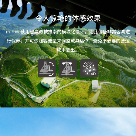
令人惊艳的体感效果
m-Ride使用智崴最被推崇的模块化设计，让此设备非常容易进
行保养，并可依照客流量来调整载具运作，避免不必要的营运
成本支出。