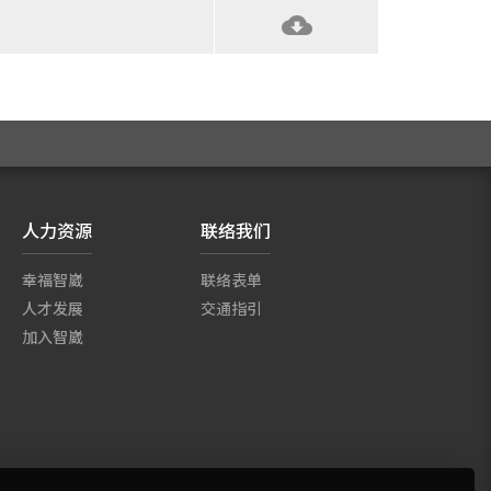
人力资源
联络我们
幸福智崴
联络表单
人才发展
交通指引
加入智崴