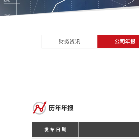
财务资讯
公司年报
历年年报
发 布 日 期