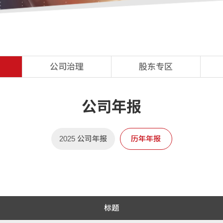
公司治理
股东专区
2025 公司年报
历年年报
标题