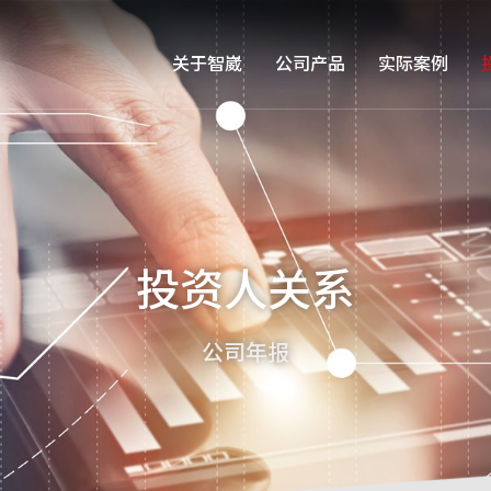
关于智崴
公司产品
实际案例
投资人关系
公司年报