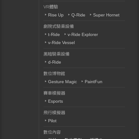
VR體驗
Rise Up
Q-Ride
Super Hornet
劇院式騎乘設備
t-Ride
v-Ride Explorer
v-Ride Vessel
黑暗騎乘設備
d-Ride
數位博物館
Gesture Magic
PaintFun
賽車模擬器
Esports
飛行模擬器
Pilot
數位內容