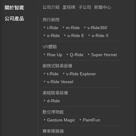
公司介紹
里程碑
子公司
新聞中心
關於智崴
公司產品
飛行劇院
i-Ride
m-Ride
v-Ride360
o-Ride
o-Ride E
o-Ride X
VR體驗
Rise Up
Q-Ride
Super Hornet
劇院式騎乘設備
t-Ride
v-Ride Explorer
v-Ride Vessel
黑暗騎乘設備
d-Ride
數位博物館
Gesture Magic
PaintFun
賽車模擬器