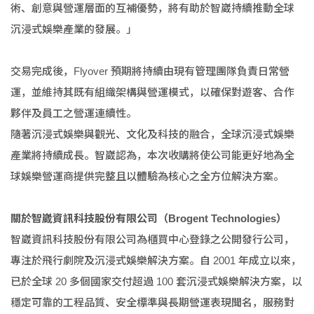
術、創意與營運層面的互補優勢，將有助於智崴持續推動全球
沉浸式娛樂產業的發展。」
交易完成後，Flyover 預期將持續由現有管理團隊負責日常營
運，並維持其既有組織架構與營運模式，以確保對遊客、合作
夥伴及員工之營運連續性。
隨著沉浸式娛樂與觀光、文化及科技的融合，全球沉浸式娛樂
產業將持續成長。智崴認為，本次收購將使公司能更好地為全
球娛樂營運商提供完整且以體驗為核心之全方位解決方案。
關於智崴資訊科技股份有限公司（Brogent Technologies）
智崴資訊科技股份有限公司為櫃買中心登錄之公開發行公司，
專注於飛行劇院及沉浸式娛樂解決方案。自 2001 年成立以來，
已於全球 20 多個國家交付超過 100 套沉浸式娛樂解決方案，以
穩定可靠的工程品質、安全標準與長期營運表現聞名，服務對