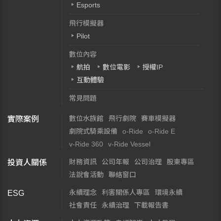
Esports
飛行模擬器
Pilot
數位內容
航拍
數位電影
授權IP
互動體驗
常見問題
數位水族館
飛行劇院
賽車模擬器
實際案例
劇院式騎乘設備
o-Ride
o-Ride E
v-Ride 360
v-Ride Vessel
財務資訊
公司年報
公司治理
股東專區
投資人關係
法說會活動
聯絡窗口
永續理念
利害關係人專區
環境永續
ESG
社會責任
永續治理
下載報告書