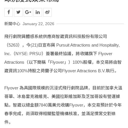
新聞中心
January 22, 2026
飛行劇院與體感系統供應商智崴資訊科技股份有限公司
（5263），今(21)日宣布與 Pursuit Attractions and Hospitality,
Inc.（NYSE: PRSU）簽署最終協議，將收購旗下 Flyover
Attractions（以下簡稱「Flyover」）100%股權，本交易將由智
崴資訊100%持股之荷蘭子公司Flyover Attractions B.V.執行。
Flyover 為具國際規模的沉浸式飛行劇院品牌，目前於加拿大溫
哥華、冰島雷克雅維克、美國拉斯維加斯及芝加哥設有營運據
點。智崴以總金額7840萬美元收購Flyover，本交易預計於今年
春季完成，尚須取得相關監管機構核准，並滿足慣常交割條
件。