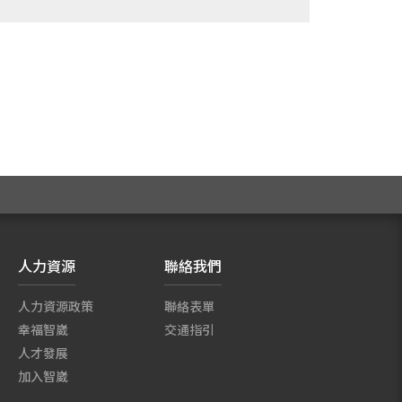
人力資源
聯絡我們
人力資源政策
聯絡表單
幸福智崴
交通指引
人才發展
加入智崴