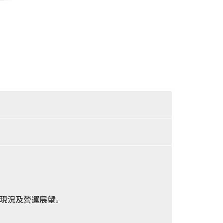
司現況及營運展望。