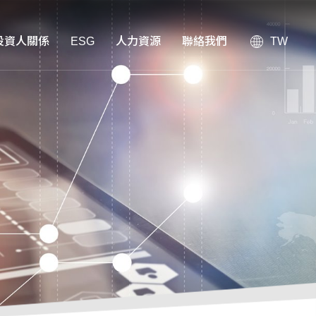
投資人關係
ESG
人力資源
聯絡我們
TW