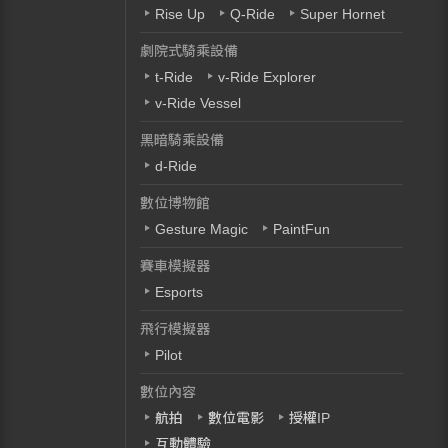
Rise Up
Q-Ride
Super Hornet
劇院式騎乘設備
t-Ride
v-Ride Explorer
v-Ride Vessel
黑暗騎乘設備
d-Ride
數位博物館
Gesture Magic
PaintFun
賽車模擬器
Esports
飛行模擬器
Pilot
數位內容
航拍
數位電影
授權IP
互動體驗