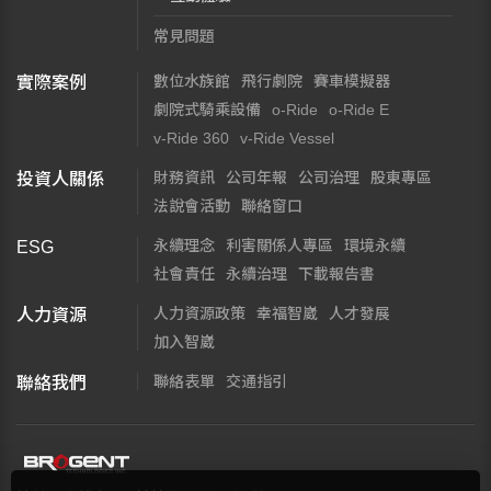
常見問題
數位水族館
飛行劇院
賽車模擬器
實際案例
劇院式騎乘設備
o-Ride
o-Ride E
v-Ride 360
v-Ride Vessel
財務資訊
公司年報
公司治理
股東專區
投資人關係
法說會活動
聯絡窗口
永續理念
利害關係人專區
環境永續
ESG
社會責任
永續治理
下載報告書
人力資源政策
幸福智崴
人才發展
人力資源
加入智崴
聯絡表單
交通指引
聯絡我們