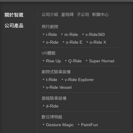
公司介紹
里程碑
子公司
新聞中心
關於智崴
公司產品
飛行劇院
i-Ride
m-Ride
v-Ride360
o-Ride
o-Ride E
o-Ride X
VR體驗
Rise Up
Q-Ride
Super Hornet
劇院式騎乘設備
t-Ride
v-Ride Explorer
v-Ride Vessel
黑暗騎乘設備
d-Ride
數位博物館
Gesture Magic
PaintFun