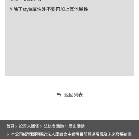
// 除了style屬性外不要再加上其他屬性
返回列表
首頁
投資人關係
法說會活動
歷史活動
本公司經營團隊將於法人座談會中說明目前營運現況及未來發展計畫