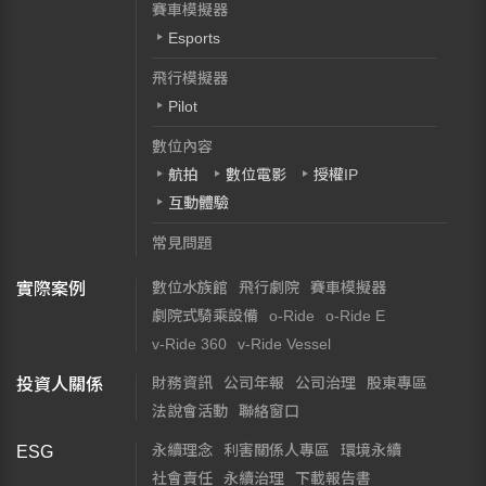
賽車模擬器
Esports
飛行模擬器
Pilot
數位內容
航拍
數位電影
授權IP
互動體驗
常見問題
數位水族館
飛行劇院
賽車模擬器
實際案例
劇院式騎乘設備
o-Ride
o-Ride E
v-Ride 360
v-Ride Vessel
財務資訊
公司年報
公司治理
股東專區
投資人關係
法說會活動
聯絡窗口
永續理念
利害關係人專區
環境永續
ESG
社會責任
永續治理
下載報告書