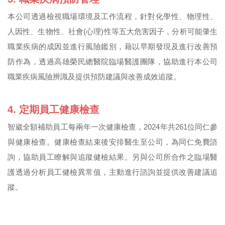
本公司透過檢視職場環境及工作流程，針對化學性、物理性、
人因性、生物性、社會(心理)性等五大危害因子，分析可能肇生
職業疾病的成因並進行風險鑑別，藉以早期發現及進行改善預
防作為，透過高雄榮民總醫院臨場醫護團隊，協助進行本公司
職業疾病風險辨識及提供預防建議與改善成效追蹤。
4. 定期員工健康檢查
智崴全額補助員工每兩年一次健康檢查，2024年共261位同仁參
與健康檢查。健康檢查結束後安排醫生至公司，為同仁免費諮
詢，協助員工瞭解與追蹤健檢結果。另與公司所合作之臨場醫
護透過分析員工健檢異常值，主動進行諮詢並提供改善建議追
蹤。