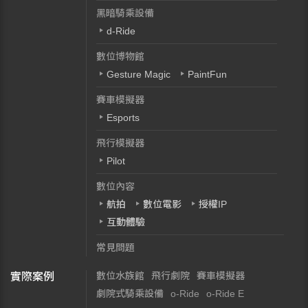
黑暗騎乘設備
d-Ride
數位博物館
Gesture Magic
PaintFun
賽車模擬器
Esports
飛行模擬器
Pilot
數位內容
航拍
數位電影
授權IP
互動體驗
常見問題
數位水族館
飛行劇院
賽車模擬器
實際案例
劇院式騎乘設備
o-Ride
o-Ride E