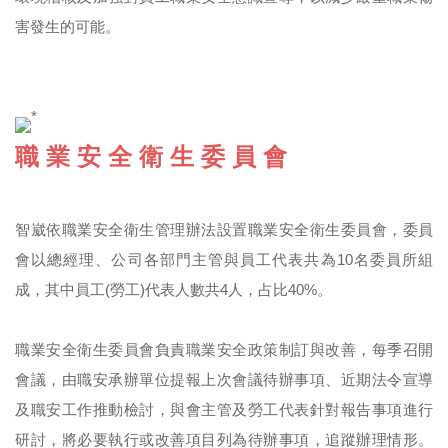
害發生的可能。
職 業 安 全 衛 生 委 員 會
智崴依職業安全衛生管理辦法設置職業安全衛生委員會，委員
會以總經理、公司各部門主管與員工代表共為10名委員所組
成，其中員工(勞工)代表人數共4人，占比40%。
職業安全衛生委員會負責職業安全政策制訂與改善，每季召開
會議，由職安承辦單位提報上次會議待辦事項、近期法令宣導
及職安工作推動檢討，與會主管及勞工代表針對報告事項進行
研討，將必要執行或改善項目列為待辦事項，追蹤辦理情形。