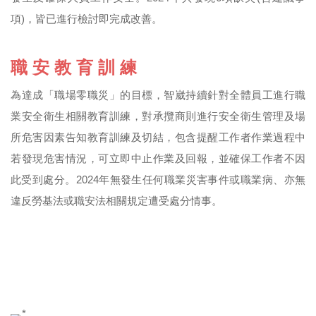
項)，皆已進行檢討即完成改善。
職 安 教 育 訓 練
為達成「職場零職災」的目標，智崴持續針對全體員工進行職
業安全衛生相關教育訓練，對承攬商則進行安全衛生管理及場
所危害因素告知教育訓練及切結，包含提醒工作者作業過程中
若發現危害情況，可立即中止作業及回報，並確保工作者不因
此受到處分。2024年無發生任何職業災害事件或職業病、亦無
違反勞基法或職安法相關規定遭受處分情事。