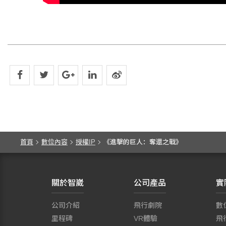
首頁
數位內容
授權IP
《進擊的巨人：奪還之戰》
關於智崴
公司產品
實
公司介紹
飛行劇院
數
里程碑
VR體驗
飛