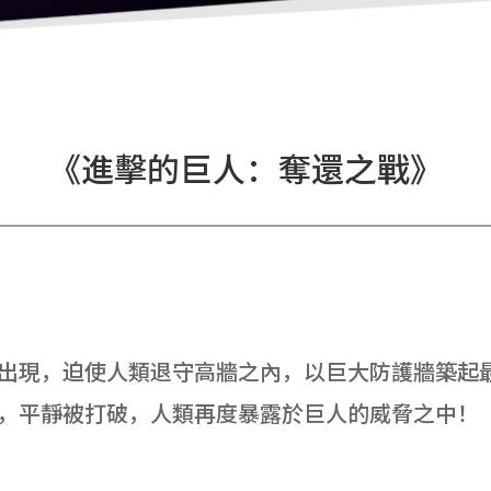
《進擊的巨人：奪還之戰》
出現，迫使人類退守高牆之內，以巨大防護牆築起
，平靜被打破，人類再度暴露於巨人的威脅之中！