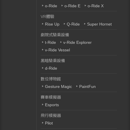
o-Ride
o-Ride E
o-Ride X
VR體驗
Rise Up
Q-Ride
Super Hornet
劇院式騎乘設備
t-Ride
v-Ride Explorer
v-Ride Vessel
黑暗騎乘設備
d-Ride
數位博物館
Gesture Magic
PaintFun
賽車模擬器
Esports
飛行模擬器
Pilot