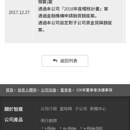
預算)案
通過本公司「2018年度稽核計畫」案
2017.12.27
通過金融機構申請融資額度案。
通過本公司設定對子公司資金貸與額度
案。
返回列表
首頁
投資人關係
公司治理
董事會
106年董事會決議事項
公司介紹
里程碑
子公司
新聞中心
關於智崴
公司產品
飛行劇院
i-Ride
m-Ride
v-Ride360