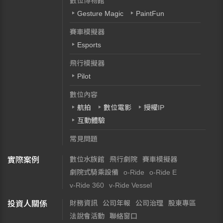
數位博物館
Gesture Magic
PaintFun
賽車模擬器
Esports
飛行模擬器
Pilot
數位內容
航拍
數位電影
授權IP
互動體驗
常見問題
數位水族館
飛行劇院
賽車模擬器
實際案例
劇院式騎乘設備
o-Ride
o-Ride E
v-Ride 360
v-Ride Vessel
財務資訊
公司年報
公司治理
股東專區
投資人關係
法說會活動
聯絡窗口