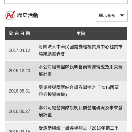
歷史活動
發 布 日 期
主旨
財團法人中華民國證券櫃檯買賣中心櫃買市
2017.04.12
場業績發表會
本公司經營團隊說明目前營運現況及未來發
2016.12.20
展計畫
受邀參與國票綜合證券舉辦之「2016國票
2016.08.31
證券投資論壇」
本公司經營團隊說明目前營運現況及未來發
2016.06.27
展計畫
受邀參與統一證券舉辦之「2016年第二季
2016.03.15