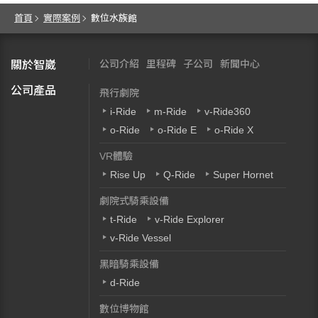
首頁
實際案例
數位水族館
公司介紹
里程碑
子公司
新聞中心
關於智崴
公司產品
飛行劇院
i-Ride
m-Ride
v-Ride360
o-Ride
o-Ride E
o-Ride X
VR體驗
Rise Up
Q-Ride
Super Hornet
劇院式騎乘設備
t-Ride
v-Ride Explorer
v-Ride Vessel
黑暗騎乘設備
d-Ride
數位博物館