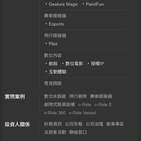
Gesture Magic
PaintFun
賽車模擬器
Esports
飛行模擬器
Pilot
數位內容
航拍
數位電影
授權IP
互動體驗
常見問題
數位水族館
飛行劇院
賽車模擬器
實際案例
劇院式騎乘設備
o-Ride
o-Ride E
v-Ride 360
v-Ride Vessel
財務資訊
公司年報
公司治理
股東專區
投資人關係
法說會活動
聯絡窗口