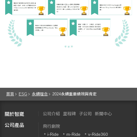
首頁
ESG
永續理念
2024永續重要績效與肯定
公司介紹
里程碑
子公司
新聞中心
關於智崴
公司產品
飛行劇院
i-Ride
m-Ride
v-Ride360