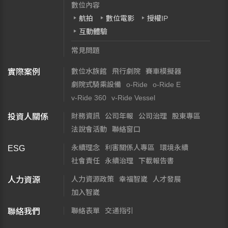
數位內容
航拍
數位電影
授權IP
互動體驗
常見問題
數位水族館
飛行劇院
賽車模擬器
實際案例
劇院式騎乘設備
o-Ride
o-Ride E
v-Ride 360
v-Ride Vessel
財務資訊
公司年報
公司治理
股東專區
投資人關係
法說會活動
聯絡窗口
永續理念
利害關係人專區
環境永續
ESG
社會責任
永續治理
下載報告書
人力資源政策
幸福智崴
人才發展
人力資源
加入智崴
聯絡表單
交通指引
聯絡我們