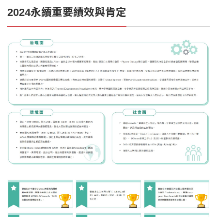
2024永續重要績效與肯定