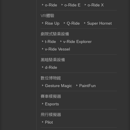
o-Ride
o-Ride E
o-Ride X
VR體驗
Rise Up
Q-Ride
Super Hornet
劇院式騎乘設備
t-Ride
v-Ride Explorer
v-Ride Vessel
黑暗騎乘設備
d-Ride
數位博物館
Gesture Magic
PaintFun
賽車模擬器
Esports
飛行模擬器
Pilot