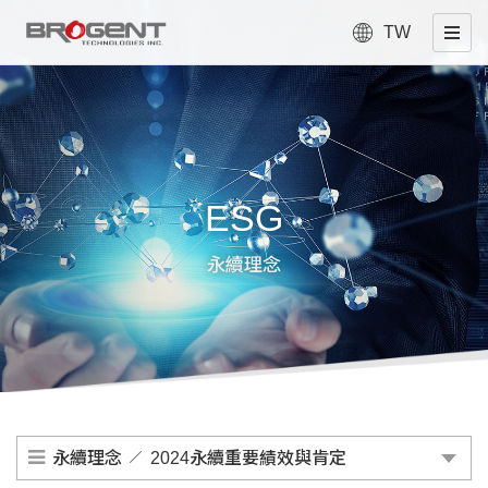
TW
ESG
永續理念
永續理念
2024永續重要績效與肯定