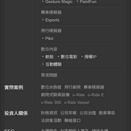
Gesture Magic
PaintFun
賽車模擬器
Esports
飛行模擬器
Pilot
數位內容
航拍
數位電影
授權IP
互動體驗
常見問題
數位水族館
飛行劇院
賽車模擬器
實際案例
劇院式騎乘設備
o-Ride
o-Ride E
v-Ride 360
v-Ride Vessel
財務資訊
公司年報
公司治理
股東專區
投資人關係
法說會活動
聯絡窗口