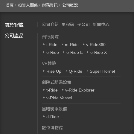
首頁
投資人關係
財務資訊
公司概況
公司介紹
里程碑
子公司
新聞中心
關於智崴
公司產品
飛行劇院
i-Ride
m-Ride
v-Ride360
o-Ride
o-Ride E
o-Ride X
VR體驗
Rise Up
Q-Ride
Super Hornet
劇院式騎乘設備
t-Ride
v-Ride Explorer
v-Ride Vessel
黑暗騎乘設備
d-Ride
數位博物館