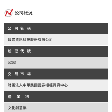
公司概況
公 司 名 稱
智崴資訊科技股份有限公司
股 票 代 號
5263
交 易 市 場
財團法人中華民國證券櫃檯買賣中心
產 業 別
文化創意業