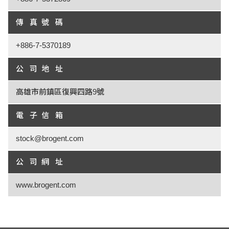
傳 真 號 碼
+886-7-5370189
公 司 地 址
高雄市前鎮區復興四路9號
電 子 信 箱
stock@brogent.com
公 司 網 址
www.brogent.com