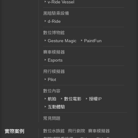
v-Ride Vessel
黑暗騎乘設備
d-Ride
數位博物館
Gesture Magic
PaintFun
賽車模擬器
Esports
飛行模擬器
Pilot
數位內容
航拍
數位電影
授權IP
互動體驗
常見問題
數位水族館
飛行劇院
賽車模擬器
實際案例