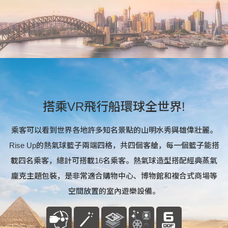
搭乘VR飛行船環球全世界!
乘客可以看到世界各地許多知名景點的山明水秀與雄偉壯麗。
Rise Up的熱氣球籃子兩端四格，共四個客艙，每一個籃子能搭
載四名乘客，總計可搭載16名乘客。熱氣球造型搭配經典蒸氣
龐克主題包裝，是非常適合購物中心、博物館和複合式商場等
空間放置的室內遊樂設備。