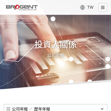
TW
投資人關係
公司年報
公司年報
歷年年報