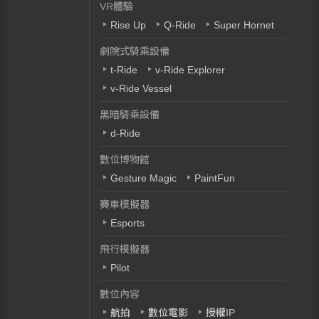
VR體驗
Rise Up
Q-Ride
Super Hornet
劇院式騎乘設備
t-Ride
v-Ride Explorer
v-Ride Vessel
黑暗騎乘設備
d-Ride
數位博物館
Gesture Magic
PaintFun
賽車模擬器
Esports
飛行模擬器
Pilot
數位內容
航拍
數位電影
授權IP