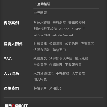
互動體驗
常見問題
數位水族館
飛行劇院
賽車模擬器
實際案例
劇院式騎乘設備
o-Ride
o-Ride E
v-Ride 360
v-Ride Vessel
財務資訊
公司年報
公司治理
股東專區
投資人關係
法說會活動
聯絡窗口
永續理念
利害關係人專區
環境永續
ESG
社會責任
永續治理
下載報告書
人力資源政策
幸福智崴
人才發展
人力資源
加入智崴
聯絡表單
交通指引
聯絡我們