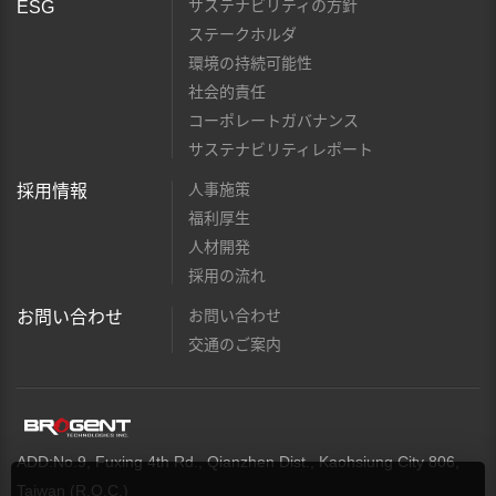
サステナビリティの方針
ESG
ステークホルダ
環境の持続可能性
社会的責任
コーポレートガバナンス
サステナビリティレポート
人事施策
採用情報
福利厚生
人材開発
採用の流れ
お問い合わせ
お問い合わせ
交通のご案内
ADD:No.9, Fuxing 4th Rd., Qianzhen Dist., Kaohsiung City 806,
Taiwan (R.O.C.)