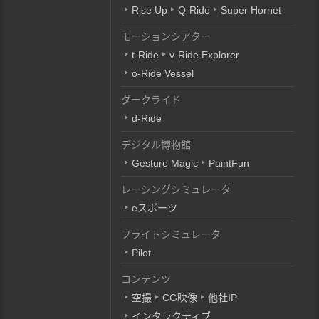
Rise Up
Q-Ride
Super Hornet
モーションシアター
t-Ride
v-Ride Explorer
o-Ride Vessel
ダークライド
d-Ride
デジタル博物館
Gesture Magic
PaintFun
レーシングシミュレータ
eスポーツ
フライトシミュレータ
Pilot
コンテンツ
空撮
CG映像
他社IP
インタラクティブ