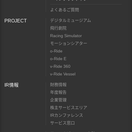
よくあるご質問
デジタルミュージアム
PROJECT
飛行劇院
Racing Simulator
モーションシアター
o-Ride
o-Ride E
v-Ride 360
v-Ride Vessel
財務情報
IR情報
年度報告
企業管理
株主サービスエリア
IRカンファレンス
サービス窓口