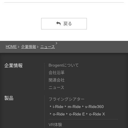
戻る
HOME
企業情報
ニュース
Brogentについて
企業情報
会社沿革
関連会社
ニュース
製品
フライングシアター
i-Ride
m-Ride
v-Ride360
o-Ride
o-Ride E
o-Ride X
VR体験