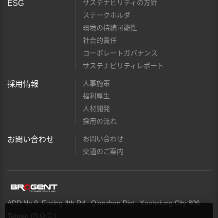
サステナビリティの方針
ESG
ステークホルダ
環境の持続可能性
社会的責任
コーポレートガバナンス
サステナビリティレポート
人事施策
採用情報
福利厚生
人材開発
採用の流れ
お問い合わせ
お問い合わせ
交通のご案内
ADD:No.9, Fuxing 4th Rd., Qianzhen Dist., Kaohsiung City 806,
Taiwan (R.O.C.)