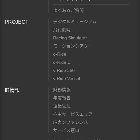
よくあるご質問
デジタルミュージアム
PROJECT
飛行劇院
Racing Simulator
モーションシアター
o-Ride
o-Ride E
v-Ride 360
v-Ride Vessel
財務情報
IR情報
年度報告
企業管理
株主サービスエリア
IRカンファレンス
サービス窓口