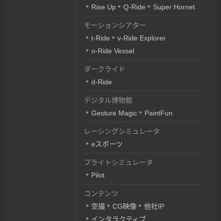
Rise Up
Q-Ride
Super Hornet
モーションシアター
t-Ride
v-Ride Explorer
o-Ride Vessel
ダークライド
d-Ride
デジタル博物館
Gesture Magic
PaintFun
レーシングシミュレータ
eスポーツ
フライトシミュレータ
Pilot
コンテンツ
空撮
CG映像
他社IP
インタラクティブ