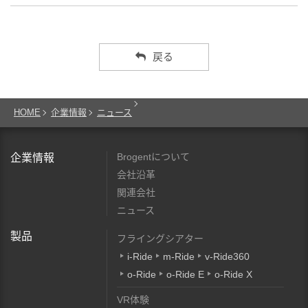
戻る
HOME
企業情報
ニュース
Brogentについて
企業情報
会社沿革
関連会社
ニュース
製品
フライングシアター
i-Ride
m-Ride
v-Ride360
o-Ride
o-Ride E
o-Ride X
VR体験