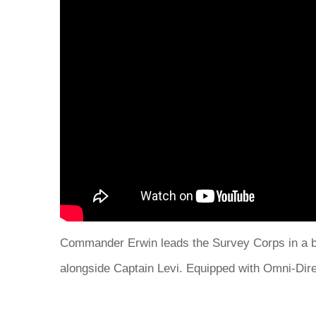
Commander Erwin leads the Survey Corps in a bold
alongside Captain Levi. Equipped with Omni-Direct