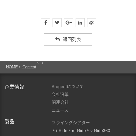
返回列表
HOME
Content
Brogentについて
企業情報
会社沿革
関連会社
ニュース
製品
フライングシアター
i-Ride
m-Ride
v-Ride360