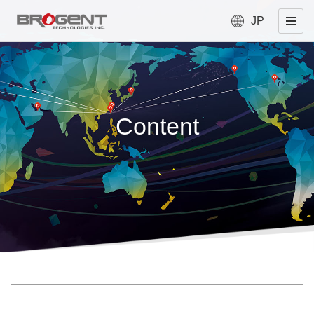
JP
Content