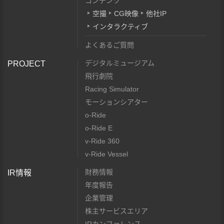
コンテンツ
空撮
CG映像
他社IP
インタラクティブ
よくあるご質問
デジタルミュージアム
PROJECT
飛行劇院
Racing Simulator
モーションシアター
o-Ride
o-Ride E
v-Ride 360
v-Ride Vessel
財務情報
IR情報
年度報告
企業管理
株主サービスエリア