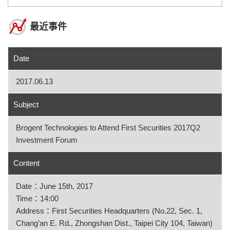
最近事件
Date
2017.06.13
Subject
Brogent Technologies to Attend First Securities 2017Q2
Investment Forum
Content
Date：June 15th, 2017
Time：14:00
Address：First Securities Headquarters (No.22, Sec. 1,
Chang’an E. Rd., Zhongshan Dist., Taipei City 104, Taiwan)