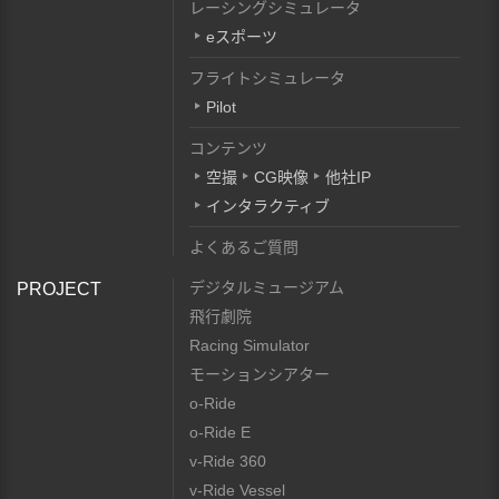
レーシングシミュレータ
eスポーツ
フライトシミュレータ
Pilot
コンテンツ
空撮
CG映像
他社IP
インタラクティブ
よくあるご質問
デジタルミュージアム
PROJECT
飛行劇院
Racing Simulator
モーションシアター
o-Ride
o-Ride E
v-Ride 360
v-Ride Vessel