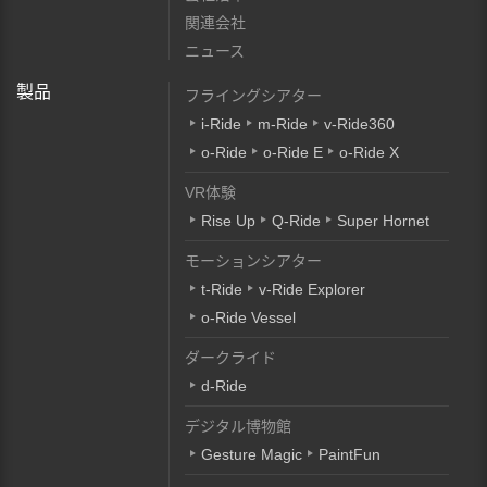
関連会社
ニュース
製品
フライングシアター
i-Ride
m-Ride
v-Ride360
o-Ride
o-Ride E
o-Ride X
VR体験
Rise Up
Q-Ride
Super Hornet
モーションシアター
t-Ride
v-Ride Explorer
o-Ride Vessel
ダークライド
d-Ride
デジタル博物館
Gesture Magic
PaintFun