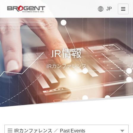
JP
IR情報
IRカンファレンス
IRカンファレンス
Past Events