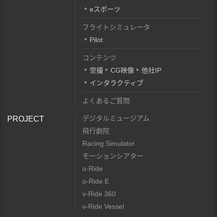
eスポーツ
フライトシミュレータ
Pilot
コンテンツ
空撮
CG映像
他社IP
インタラクティブ
よくあるご質問
デジタルミュージアム
PROJECT
飛行劇院
Racing Simulator
モーションシアター
o-Ride
o-Ride E
v-Ride 360
v-Ride Vessel