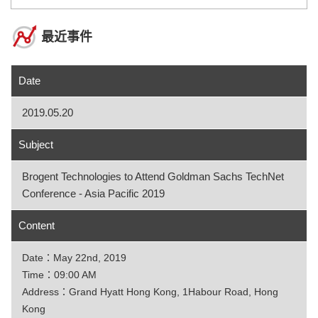
最近事件
Date
2019.05.20
Subject
Brogent Technologies to Attend Goldman Sachs TechNet
Conference - Asia Pacific 2019
Content
Date：May 22nd, 2019
Time：09:00 AM
Address：Grand Hyatt Hong Kong, 1Habour Road, Hong
Kong