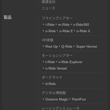
関連会社
ニュース
製品
フライングシアター
i-Ride
m-Ride
v-Ride360
o-Ride
o-Ride E
o-Ride X
VR体験
Rise Up
Q-Ride
Super Hornet
モーションシアター
t-Ride
v-Ride Explorer
o-Ride Vessel
ダークライド
d-Ride
デジタル博物館
Gesture Magic
PaintFun
レーシングシミュレータ