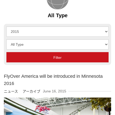
All Type
Year
Type
Filter
FlyOver America will be introduced in Minnesota
2016
June 16, 2015
ニュース アーカイブ