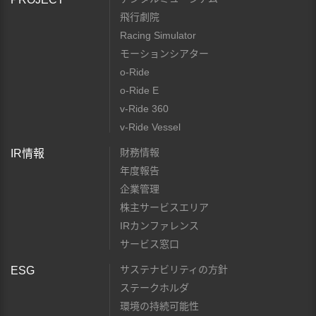
飛行劇院
Racing Simulator
モーションシアター
o-Ride
o-Ride E
v-Ride 360
v-Ride Vessel
財務情報
IR情報
年度報告
企業管理
株主サービスエリア
IRカンファレンス
サービス窓口
サステナビリティの方針
ESG
ステークホルダ
環境の持続可能性