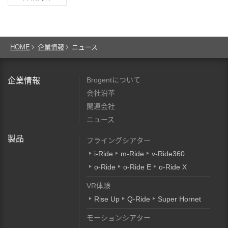
HOME
企業情報
ニュース
Brogentについて
企業情報
会社沿革
関連会社
ニュース
製品
フライングシアター
i-Ride
m-Ride
v-Ride360
o-Ride
o-Ride E
o-Ride X
VR体験
Rise Up
Q-Ride
Super Hornet
モーションシアター