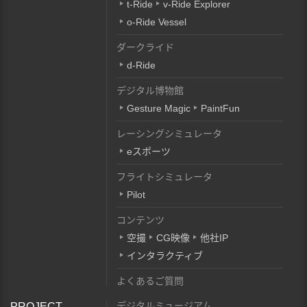
t-Ride
v-Ride Explorer
o-Ride Vessel
ダークライド
d-Ride
デジタル博物館
Gesture Magic
PaintFun
レーシングシミュレータ
eスポーツ
フライトシミュレータ
Pilot
コンテンツ
空撮
CG映像
他社IP
インタラクティブ
よくあるご質問
デジタルミュージアム
PROJECT