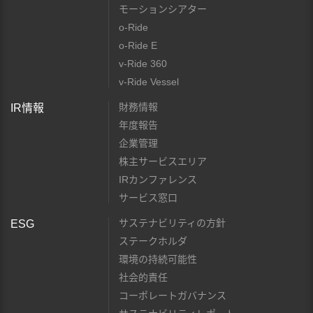
モーションシアター
o-Ride
o-Ride E
v-Ride 360
v-Ride Vessel
財務情報
IR情報
年度報告
企業管理
株主サービスエリア
IRカンファレンス
サービス窓口
サステナビリティの方針
ESG
ステークホルダ
環境の持続可能性
社会的責任
コーポレートガバナンス