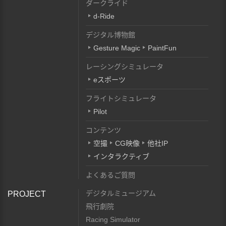
ダークライド
d-Ride
デジタル博物館
Gesture Magic
PaintFun
レーシングシミュレータ
eスポーツ
フライトシミュレータ
Pilot
コンテンツ
空撮
CG映像
他社IP
インタラクティブ
よくあるご質問
デジタルミュージアム
PROJECT
飛行劇院
Racing Simulator