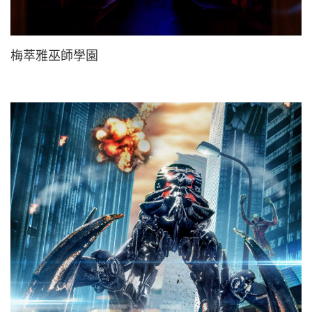
梅萃雅巫師學園