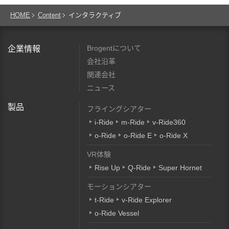
HOME
Content
インタラクティブ
Brogentについて
企業情報
会社沿革
関連会社
ニュース
製品
フライングシアター
i-Ride
m-Ride
v-Ride360
o-Ride
o-Ride E
o-Ride X
VR体験
Rise Up
Q-Ride
Super Hornet
モーションシアター
t-Ride
v-Ride Explorer
o-Ride Vessel