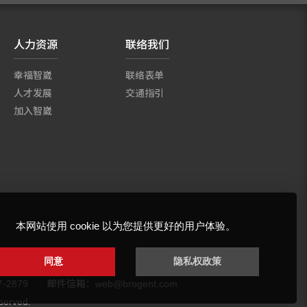
人力资源
联络我们
幸福智崴
联络表单
人才发展
交通指引
加入智崴
本网站使用 cookie 以为您提供更好的用户体验。
同意
隐私权政策
-2879
邮件信箱：
web@brogent.com
served.