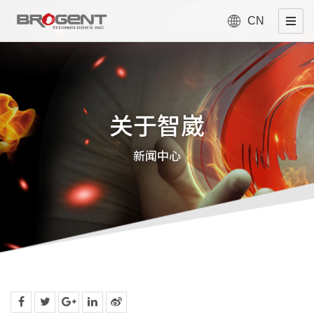
CN
关于智崴
新闻中心