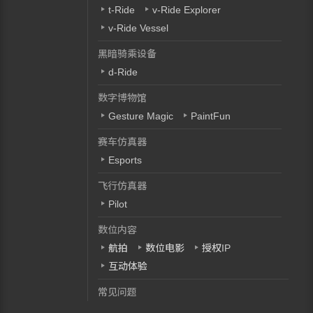
t-Ride
v-Ride Explorer
v-Ride Vessel
黑暗骑乘设备
d-Ride
数字博物馆
Gesture Magic
PaintFun
赛车仿真器
Esports
飞行仿真器
Pilot
数位内容
航拍
数位电影
授权IP
互动体验
常见问题