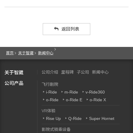
返回列表
首页
关于智崴
新闻中心
公司介绍
里程碑
子公司
新闻中心
关于智崴
公司产品
飞行剧院
i-Ride
m-Ride
v-Ride360
o-Ride
o-Ride E
o-Ride X
VR体验
Rise Up
Q-Ride
Super Hornet
影院式骑乘设备