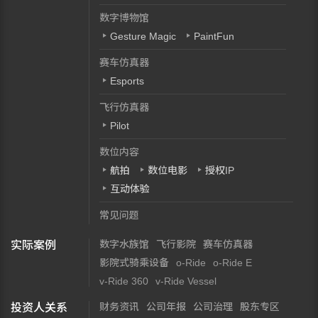
数字博物馆
Gesture Magic
PaintFun
赛车仿真器
Esports
飞行仿真器
Pilot
数位内容
航拍
数位电影
授权IP
互动体验
常见问题
数字水族馆
飞行影院
赛车仿真器
实际案例
影院式骑乘设备
o-Ride
o-Ride E
v-Ride 360
v-Ride Vessel
财务资讯
公司年报
公司治理
股东专区
投资人关系