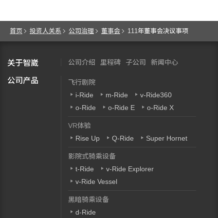
首页
投资人关系
公司治理
董事会
111年董事会决议事项
公司介绍
里程碑
子公司
新闻中心
关于智崴
公司产品
飞行剧院
i-Ride
m-Ride
v-Ride360
o-Ride
o-Ride E
o-Ride X
VR体验
Rise Up
Q-Ride
Super Hornet
影院式骑乘设备
t-Ride
v-Ride Explorer
v-Ride Vessel
黑暗骑乘设备
d-Ride