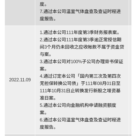
度。
7.通过本公司温室气体盘查及查证时程进
度报告。
1.通过本公司111年度第3季财务报表案。
2.通过本公司111年度第3季逾正常授信期
间3个月仍未回收之应收帐款不属于资金贷
与案。
3.通过本公司对100%子公司办理背书保证
案。
4.通过订定本公司「国内第三次及第四次
2022.11.09
无担保转换公司债」于111年08月01日至
111年10月31日止转换发行新股之增资基
准日案。
5.通过本公司向金融机构申请融资额度
案。
6.通过本公司温室气体盘查及查证时程进
度报告。