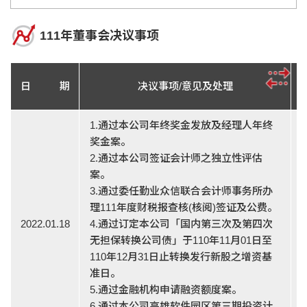
111年董事会决议事项
日 期
决议事项/意见及处理
1.通过本公司年终奖金发放及经理人年终
奖金案。
2.通过本公司签证会计师之独立性评估
案。
3.通过委任勤业众信联合会计师事务所办
理111年度财税报查核(核阅)签证及公费。
2022.01.18
4.通过订定本公司「国内第三次及第四次
无担保转换公司债」于110年11月01日至
110年12月31日止转换发行新股之增资基
准日。
5.通过金融机构申请融资额度案。
6.通过本公司高雄软件园区第三期投资计