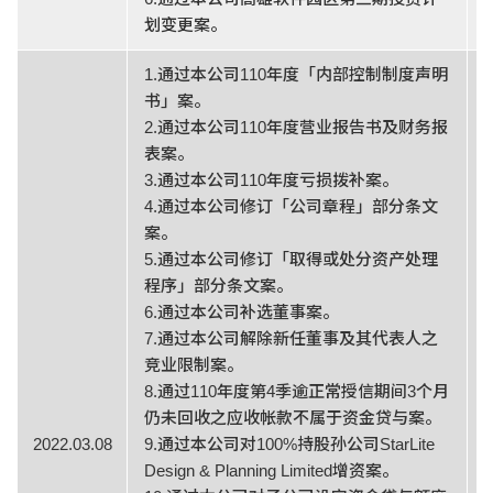
划变更案。
1.通过本公司110年度「内部控制制度声明
书」案。
2.通过本公司110年度营业报告书及财务报
表案。
3.通过本公司110年度亏损拨补案。
4.通过本公司修订「公司章程」部分条文
案。
5.通过本公司修订「取得或处分资产处理
程序」部分条文案。
6.通过本公司补选董事案。
7.通过本公司解除新任董事及其代表人之
竞业限制案。
8.通过110年度第4季逾正常授信期间3个月
仍未回收之应收帐款不属于资金贷与案。
2022.03.08
9.通过本公司对100%持股孙公司StarLite
Design & Planning Limited增资案。