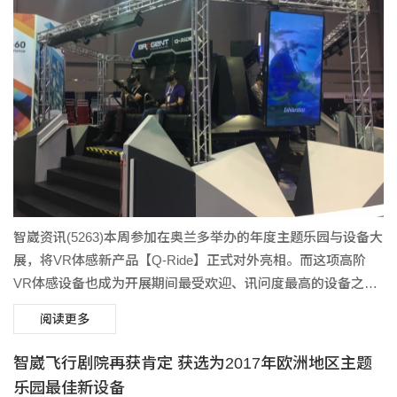
智崴资讯(5263)本周参加在奥兰多举办的年度主题乐园与设备大
展，将VR体感新产品【Q-Ride】正式对外亮相。而这项高阶
VR体感设备也成为开展期间最受欢迎、讯问度最高的设备之
一。
阅读更多
智崴飞行剧院再获肯定 获选为2017年欧洲地区主题
乐园最佳新设备