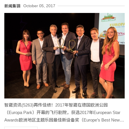
October 05, 2017
新闻集锦
智崴资讯(5263)再传佳绩！2017年智崴在德国欧洲公园
（Europa Park）开幕的飞行剧院，获选2017年European Star
Awards欧洲地区主题乐园最佳新设备奖（Europe’s Best New
Ride）。