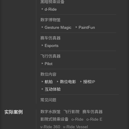
黑暗骑乘设备
d-Ride
数字博物馆
Gesture Magic
PaintFun
赛车仿真器
Esports
飞行仿真器
Pilot
数位内容
航拍
数位电影
授权IP
互动体验
常见问题
数字水族馆
飞行影院
赛车仿真器
实际案例
影院式骑乘设备
o-Ride
o-Ride E
v-Ride 360
v-Ride Vessel