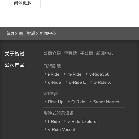
阅读更多
首页
关于智崴
新闻中心
公司介绍
里程碑
子公司
新闻中心
关于智崴
公司产品
飞行剧院
i-Ride
m-Ride
v-Ride360
o-Ride
o-Ride E
o-Ride X
VR体验
Rise Up
Q-Ride
Super Hornet
影院式骑乘设备
t-Ride
v-Ride Explorer
v-Ride Vessel