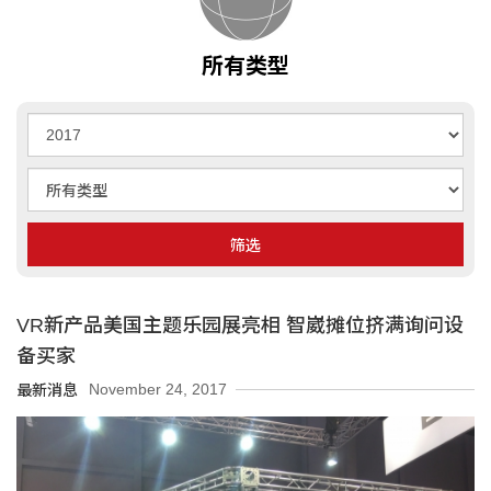
所有类型
年
分
类
型
筛选
VR新产品美国主题乐园展亮相 智崴摊位挤满询问设
备买家
November 24, 2017
最新消息