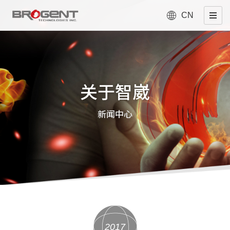
CN
关于智崴
新闻中心
2017