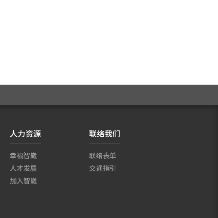
人力资源
联络我们
幸福智崴
联络表单
人才发展
交通指引
加入智崴